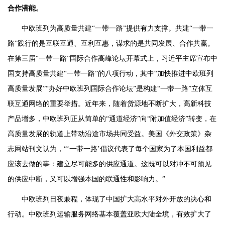
合作潜能。
中欧班列为高质量共建“一带一路”提供有力支撑。共建“一带一
路”践行的是互联互通、互利互惠，谋求的是共同发展、合作共赢。
在第三届“一带一路”国际合作高峰论坛开幕式上，习近平主席宣布中
国支持高质量共建“一带一路”的八项行动，其中“加快推进中欧班列
高质量发展”“办好中欧班列国际合作论坛”是构建“一带一路”立体互
联互通网络的重要举措。近年来，随着货源地不断扩大，高新科技
产品增多，中欧班列正从简单的“通道经济”向“附加值经济”转变，在
高质量发展的轨道上带动沿途市场共同受益。美国《外交政策》杂
志网站刊文认为，“‘一带一路’倡议代表了每个国家为了本国利益都
应该去做的事：建立尽可能多的供应通道。这既可以对冲不可预见
的供应中断，又可以增强本国的联通性和影响力。”
中欧班列日夜兼程，体现了中国扩大高水平对外开放的决心和
行动。中欧班列运输服务网络基本覆盖亚欧大陆全境，有效扩大了