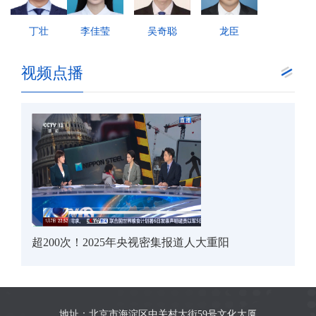
丁壮
李佳莹
吴奇聪
龙臣
视频点播
超200次！2025年央视密集报道人大重阳
地址：北京市海淀区中关村大街59号文化大厦