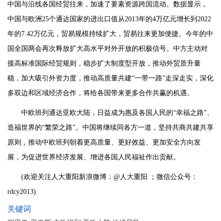
中国与沿线各国经贸往来，加速了要素资源跨国流动。数据显示，
中国与欧洲25个通达国家的进出口值从2013年的4万亿元增长到2022
年的7.42万亿元，贸易规模持续扩大，贸易往来更加便捷。今年的中
国全国两会再次释放扩大高水平对外开放的积极信号。中方主动对
接高标准国际经贸规则，稳步扩大制度型开放，推动外贸质升量
稳，加大吸引外资力度，推动高质量共建“一带一路”走深走实，深化
多双边和区域经济合作，将给各国带来更多合作共赢的机遇。
中欧班列通达亚欧大陆，日益成为惠及各国人民的“幸福之路”、
造福世界的“繁荣之路”。中国将继续同各方一道，坚持共商共建共享
原则，推动中欧班列朝着更高质量、更好效益、更加安全方向发
展，为促进世界经济发展、增进各国人民福祉作出贡献。
(欢迎关注人大重阳新浪微博：@人大重阳 ；微信公众号：
rdcy2013)
关键词