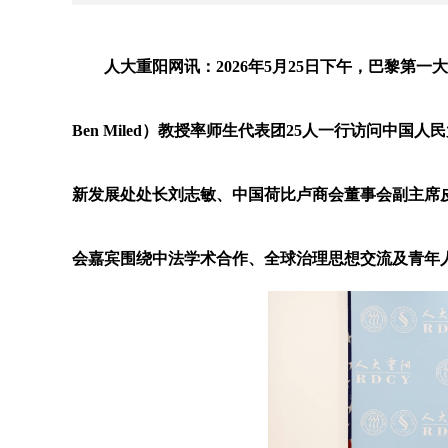
人大重阳网讯：2026年5月25日下午，巴黎第一大学（Paris
Ben Miled）教授率师生代表团25人一行访问
新发展处处长刘志敏、中国荷比卢商会董事会副主席皮埃尔·米
会嘉宾围绕中法学术合作、全球治理思想交流及青年