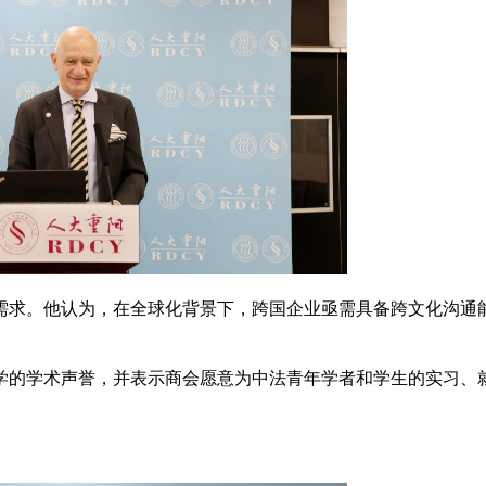
需求。他认为，在全球化背景下，跨国企业亟需具备跨文化沟通
学的学术声誉，并表示商会愿意为中法青年学者和学生的实习、