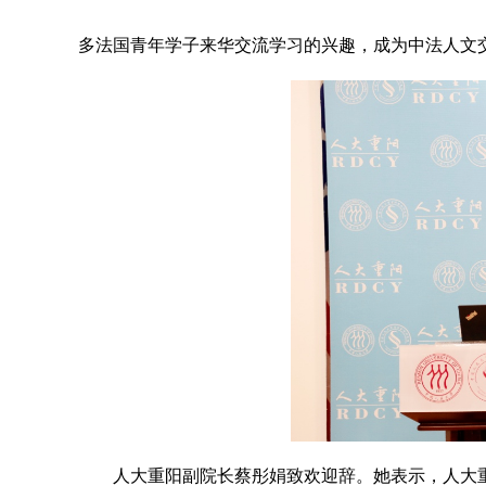
多法国青年学子来华交流学习的兴趣，成为中法人文
人大重阳副院长蔡彤娟致欢迎辞。她表示，人大