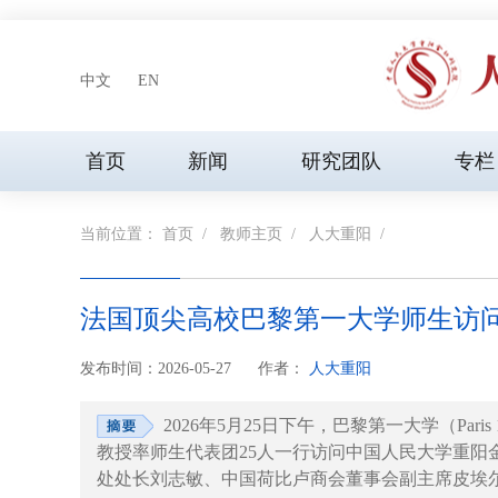
中文
EN
首页
新闻
研究团队
专栏
当前位置：
首页
/
教师主页
/
人大重阳
/
法国顶尖高校巴黎第一大学师生访
发布时间：2026-05-27
作者：
人大重阳
2026年5月25日下午，巴黎第一大学（Paris 1 Pant
教授率师生代表团25人一行访问中国人民大学重阳
处处长刘志敏、中国荷比卢商会董事会副主席皮埃尔·米罗什尼