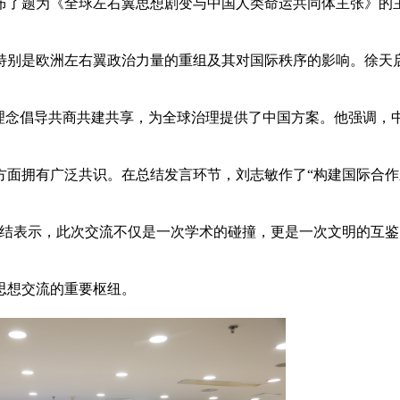
布了题为《全球左右翼思想剧变与中国人类命运共同体主张》的
特别是欧洲左右翼政治力量的重组及其对国际秩序的影响。徐天
理念倡导共商共建共享，为全球治理提供了中国方案。他强调，
方面拥有广泛共识。在总结发言环节，刘志敏作了“构建国际合作
总结表示，此次交流不仅是一次学术的碰撞，更是一次文明的互鉴
思想交流的重要枢纽。