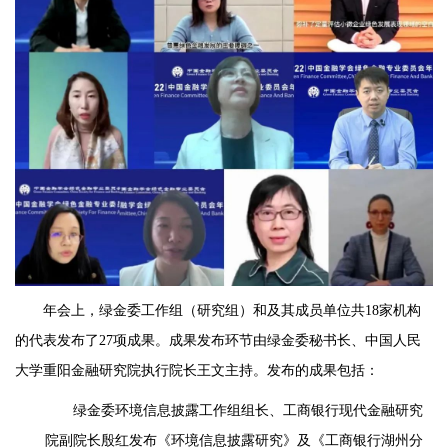
年会上，绿金委工作组（研究组）和及其成员单位共18家机构
的代表发布了27项成果。成果发布环节由绿金委秘书长、中国人民
大学重阳金融研究院执行院长王文主持。发布的成果包括：
绿金委环境信息披露工作组组长、工商银行现代金融研究
院副院长殷红发布《环境信息披露研究》及《工商银行湖州分