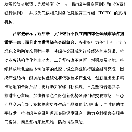
发展投资者联盟，先后签署《“一带一路”绿色投资原则》和《负责任
银行原则》，并成为气候相关财务信息披露工作组（TCFD）的支持
机构。
吕家进表示，近年来，兴业银行不仅在国内绿色金融市场占据
重要一席，而且走向世界绿色金融舞台。
兴业银行力争“十四五”期间
绿色金融融资余额翻一番，使绿色金融成为连接经济的主纽带、推
动业务结构优化的主动力。二是坚持改革创新，增强发展动能。持
续释放绿色金融体制改革的效应，设立兴业银行碳金融研究院，围
绕产业结构、能源结构低碳化和低碳技术产业化，创新推出更多精
准适配的金融产品，更好助力双碳目标实现。三是坚持普惠共享，
推进生态富民。加快将绿色金融创新优势延伸到碳交易市场、生态
产品交易市场，积极探索更多生态产品价值实现机制，同时借助数
字技术，推动绿色金融和普惠金融深度融合，助力乡村振兴实现共
同富裕。四是坚持系统思维，防范转型风险。