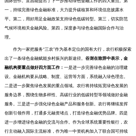
国际合作。宣昌能提出了下一步推动绿色金融工作的四大重点。第
一，持续完善绿色金融标准，大力提升碳核算和环境信息披露水
平。第二，用好用足金融政策支持绿色低碳转型。第三，切实防范
气候环境相关金融风险。第四，深度参与绿色金融国际合作与治
理。
作为一家把服务“三农”作为基本定位的国有大行，农行积极探索
出了一条绿色金融赋能乡村振兴的新途径。
谷澍在致辞中表示，金
融机构要重点做好四方面工作：
一是进一步完善绿色金融的治理建
设。金融机构要从战略、制度、运营等方面，系统融入绿色理念。
二是进一步聚焦绿色发展的重点领域。农行将持续拓宽绿色发展的
服务边界，围绕生物多样性、高碳行业的低碳转型等领域做好金融
服务。三是进一步强化绿色金融产品和服务创新。农行将继续发挥
创新引领作用，打通多元融资堵点，打造绿色金融优势品牌。四是
进一步增进绿色金融的交流与合作。作为全球系统重要性银行，农
行主动融入国际主流标准，作为唯一中资机构加入了联合国可持续