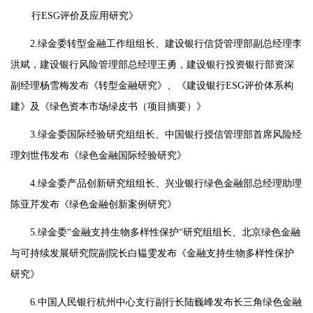
行ESG评价及应用研究》
2.绿金委转型金融工作组组长、建设银行信贷管理部副总经理李
洪斌，建设银行风险管理部总经理王勇，建设银行投资银行部资深
副经理杨雪梅发布《转型金融研究》、《建设银行ESG评价体系构
建》及《绿色资本市场绿皮书（项目摘要）》
3.绿金委国际经验研究组组长、中国银行授信管理部首席风险经
理刘世伟发布《绿色金融国际经验研究》
4.绿金委产品创新研究组组长、兴业银行绿色金融部总经理助理
陈亚芹发布《绿色金融创新案例研究》
5.绿金委“金融支持生物多样性保护“研究组组长、北京绿色金融
与可持续发展研究院副院长白韫雯发布《金融支持生物多样性保护
研究》
6.中国人民银行杭州中心支行副行长陆巍峰发布长三角绿色金融