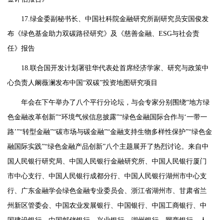
17.绿金委副秘书长、中国社科院金融研究所副研究员安国俊发
布《绿色基金助力双碳路径研究》及《慈善金融、ESG与社会责
任》报告
18.联合国开发计划署驻华代表处首席经济学家、研究与政策中
心负责人阚薇澜发布中国“双碳”投资地图研究项目
年会在下午举办了八个平行分论坛，与会专家分别围绕“地方绿
色金融改革创新”“环境气候信息披露”“绿色金融国际合作与‘一带一
路’”“转型金融”“碳市场与碳金融”“金融支持生物多样性保护”“绿色金
融国际实践”“绿色金融产品创新”八个主题展开了热烈讨论。来自中
国人民银行研究局、中国人民银行金融研究所、中国人民银行厦门
市中心支行、中国人民银行成都分行、中国人民银行湖州市中心支
行、广东金融学会绿色金融专业委员会、浙江省湖州市、甘肃省兰
州新区管委会、中国农业发展银行、中国银行、中国工商银行、中