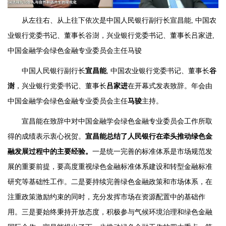
从左往右、从上往下依次是中国人民银行副行长宣昌能, 中国农
业银行党委书记、董事长谷澍，兴业银行党委书记、董事长吕家进,
中国金融学会绿色金融专业委员会主任马骏
中国人民银行副行长
宣昌能
, 中国农业银行党委书记、董事长
谷
澍
，兴业银行党委书记、董事长
吕家进
在开幕式发表致辞。年会由
中国金融学会绿色金融专业委员会主任
马骏
主持。
宣昌能在致辞中对中国金融学会绿色金融专业委员会工作所取
得的成绩表示衷心祝贺。
宣昌能总结了人民银行在牵头推动绿色金
融发展过程中的主要经验。
一是统一完善的标准体系是市场规范发
展的重要前提，要高度重视绿色金融标准体系建设和转型金融标准
研究等基础性工作。二是要持续完善绿色金融政策和市场体系，在
注重政策激励约束的同时，充分发挥市场在资源配置中的基础作
用。三是要始终秉持开放态度，积极参与气候环境治理和绿色金融