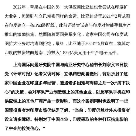
2022年，苹果在中国的另一大供应商比亚迪也曾尝试在印度扩
大业务，但遭到与立讯精密同样的命运。比亚迪曾于2021年2月试图
在印度建立一条iPad装配线，此前还曾尝试参与印度对智能手机生产
推出的激励措施。然而随着两国关系变化，这家中国公司在印度试
图扩大业务时均遭到拒绝，最终，比亚迪于2023年5月宣布，将其对
印度的投资转向越南，拟投入1.837亿美元用于生产电子元件。
上海国际问题研究院中国与南亚研究中心秘书长刘宗义19日接
受《环球时报》记者采访时称，立讯精密此番撤出，背后折射了这
家中国企业在印度多年经营，遭遇诸多困难与障碍之后一次“痛下决
心”的决策，会对苹果产业制造链上的其他企业，以及苹果手机在印
供应链上的其他厂商产生一定影响。而这个案例同时也说明了一些
国际投资者对印度市场仍缺乏了解。“当前，印度仍然对外来投资者
设立诸多障碍。特别对于中国企业，印度采取的各种打压措施影响
了中企的投资信心。”