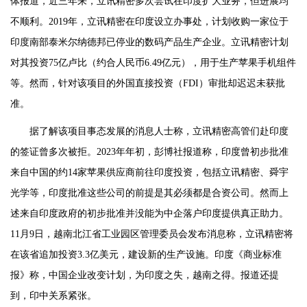
体报道，近三年来，立讯精密多次尝试在印度扩大业务，但进展均
不顺利。2019年，立讯精密在印度设立办事处，计划收购一家位于
印度南部泰米尔纳德邦已停业的数码产品生产企业。立讯精密计划
对其投资75亿卢比（约合人民币6.49亿元），用于生产苹果手机组件
等。然而，针对该项目的外国直接投资（FDI）审批却迟迟未获批
准。
据了解该项目事态发展的消息人士称，立讯精密高管们赴印度
的签证曾多次被拒。2023年年初，彭博社报道称，印度曾初步批准
来自中国的约14家苹果供应商前往印度投资，包括立讯精密、舜宇
光学等，印度批准这些公司的前提是其必须都是合资公司。然而上
述来自印度政府的初步批准并没能为中企落户印度提供真正助力。
11月9日，越南北江省工业园区管理委员会发布消息称，立讯精密将
在该省追加投资3.3亿美元，建设新的生产设施。印度《商业标准
报》称，中国企业改变计划，为印度之失，越南之得。报道还提
到，印中关系紧张。