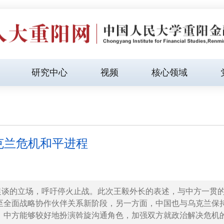
研究中心
视频
核心领域
克兰危机和平进程
促谈的立场，呼吁停火止战。此次王毅外长的表述，与中方一贯
至全面战略协作伙伴关系新阶段，另一方面，中国也与乌克兰保
，中方能够较好地扮演斡旋沟通角色，加强双方就政治解决危机