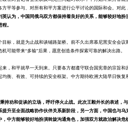
各方平等参与、对所有和平方案进行公平讨论的国际和会。对此
刘英认为，中国同俄乌双方都保持着良好的关系，能够较好地扮
进程。
个目标，就是为止战和谈铺路架桥。前不久出席慕尼黑安全会议
机可能带来“多输”后果，愿意创造条件探索可靠的解决出路。
起来，和平就早一天到来。只要各方都遵守联合国宪章的宗旨和
起均衡、有效、可持续的安全框架。中方期待欧洲大陆早日恢复
终秉持劝和促谈的立场，呼吁停火止战。此次王毅外长的表述，
系提升至全面战略协作伙伴关系新阶段，另一方面，中国也与乌
中，中方能够较好地扮演斡旋沟通角色，加强双方就政治解决危