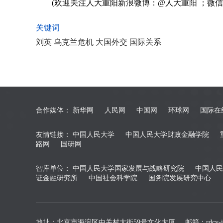
(欢迎关注人大重阳新浪微博：@人大重阳 ；微信公众号
关键词
刘英 乌克兰危机 大国外交 国际关系
合作媒体：
新华网
人民网
中国网
环球网
国际在
友情链接：
中国人民大学
中国人民大学财政金融学院
路网
国研网
智库单位：
中国人民大学国家发展与战略研究院
中国人民
证金融研究所
中国社会科学院
国务院发展研究中心
地址：北京市海淀区中关村大街59号文化大厦
邮箱：rdcy-in