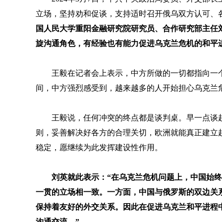
立场，坚持劝和促谈，支持适时召开俄乌双方认可、
国人民大学重阳金融研究院研究员、合作研究部主任
旋沟通角色，有经验也有能力促进乌克兰危机的和平
王毅在记者会上表示，中方所做的一切都指向一
间，中方强烈感受到，越来越多的人开始担心乌克兰危
王毅说，任何冲突的终点都是谈判桌。早一点谈
则，妥善解决好各方的合理关切，欧洲就能真正建立
稳定，愿继续为此发挥建设性作用。
刘英就此表示：“在乌克兰危机问题上，中国始
一贯的立场相一致。一方面，中国与俄罗斯的双边关
保持着友好的外交关系。因此在促进乌克兰和平进程
沟通交流。”