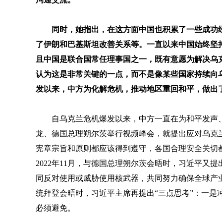
同时，她指出，在这方面中国也积累了一些成功
了伊朗和巴基斯坦改善关系等。一直以来中国始终坚
且中国是联合国常任理事国之一，既有意愿为解决乌
认为这是非常关键的一点，而不是像某些国家持续向
发以来，中方为化解危机，推动地区重回和平，做出
自乌克兰危机爆发以来，中方一直在为和平发声、
龙、德国总理朔尔茨举行视频峰会，就提出应对乌克兰
宪章宗旨和原则都应该得到遵守，各国合理安全关切
2022年11月，与德国总理朔尔茨会晤时，习近平又
同反对使用或威胁使用核武器，共同努力确保全球产
统拜登会晤时，习近平主席再提出“三点思考”：一是
必须避免。