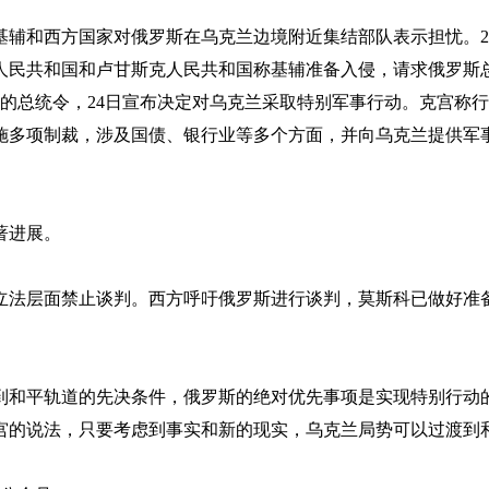
基辅和西方国家对俄罗斯在乌克兰边境附近集结部队表示担忧。20
克人民共和国和卢甘斯克人民共和国称基辅准备入侵，请求俄罗斯
国的总统令，24日宣布决定对乌克兰采取特别军事行动。克宫称
施多项制裁，涉及国债、银行业等多个方面，并向乌克兰提供军
著进展。
立法层面禁止谈判。西方呼吁俄罗斯进行谈判，莫斯科已做好准
到和平轨道的先决条件，俄罗斯的绝对优先事项是实现特别行动
宫的说法，只要考虑到事实和新的现实，乌克兰局势可以过渡到