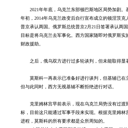
2021年年底，乌克兰东部顿巴斯地区局势加剧。
年初，2014年乌克兰政变后自行宣布成立的顿涅茨
普京承认两国。俄罗斯总统普京2月21日签署承认两
目标是将乌克兰去军事化。西方国家随即对俄罗斯实
财政援助。
之后，俄乌双方进行过多轮谈判，但未能取得显
莫斯科一再表示已准备好进行谈判，但基辅已在
但与此同时，西方无视基辅不断拒绝进行对话。
克里姆林宫早前表示，现在乌克兰局势没有过渡
标，目前这只能通过军事手段来实现。根据克里姆林
进程，莫斯科的所有要求都是众所周知的。