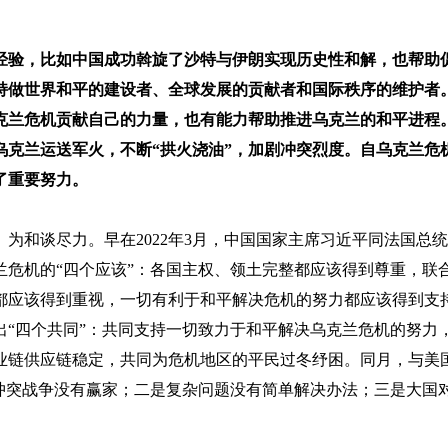
经验，比如中国成功斡旋了沙特与伊朗实现历史性和解，也帮助
持做世界和平的建设者、全球发展的贡献者和国际秩序的维护者
克兰危机贡献自己的力量，也有能力帮助推进乌克兰的和平进程
乌克兰运送军火，不断“拱火浇油”，加剧冲突烈度。自乌克兰危
了重要努力。
为和谈尽力。早在2022年3月，中国国家主席习近平同法国总
危机的“四个应该”：各国主权、领土完整都应该得到尊重，联
都应该得到重视，一切有利于和平解决危机的努力都应该得到支
提出“四个共同”：共同支持一切致力于和平解决乌克兰危机的努力
业链供应链稳定，共同为危机地区的平民过冬纾困。同月，与美
冲突战争没有赢家；二是复杂问题没有简单解决办法；三是大国