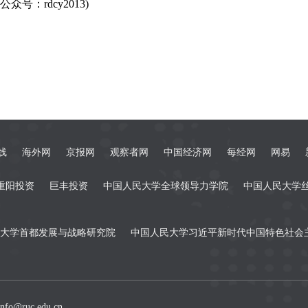
：rdcy2013)
线
海外网
京报网
观察者网
中国经济网
每经网
网易
重阳投资
巨丰投资
中国人民大学全球领导力学院
中国人民大学
大学首都发展与战略研究院
中国人民大学习近平新时代中国特色社会
fo@ruc.edu.cn