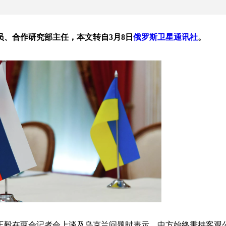
员、合作研究部主任，本文转自3月8日
俄罗斯卫星通讯社
。
部长王毅在两会记者会上谈及乌克兰问题时表示，中方始终秉持客观