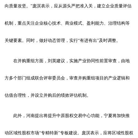
向质量攻坚。”庞溟表示，应从源头严把准入关，建立企业质量评估
机制，重点关注企业核心技术、商业模式、盈利能力、治理结构等
关键要素。同时，做好动态管理，实行“有进有出”及时调整。
在并购重组方面，刘英建议，实施产业协同性前置审查，由地
方多个部门组成联合评审委员会，审查并购重组项目的产业逻辑和
估值合理性，并设立并购后的绩效评估机制。
此外，河南提出将提升中原股权交易中心功能，宁夏将加快推
动区域性股权市场“专精特新”专板建设。庞溟表示，应将区域性股权