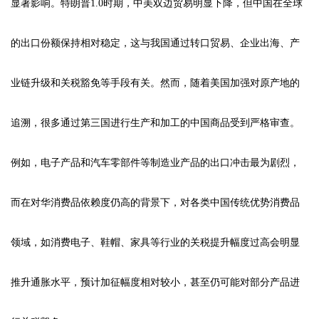
显著影响。特朗普1.0时期，中美双边贸易明显下降，但中国在全球
的出口份额保持相对稳定，这与我国通过转口贸易、企业出海、产
业链升级和关税豁免等手段有关。然而，随着美国加强对原产地的
追溯，很多通过第三国进行生产和加工的中国商品受到严格审查。
例如，电子产品和汽车零部件等制造业产品的出口冲击最为剧烈，
而在对华消费品依赖度仍高的背景下，对各类中国传统优势消费品
领域，如消费电子、鞋帽、家具等行业的关税提升幅度过高会明显
推升通胀水平，预计加征幅度相对较小，甚至仍可能对部分产品进