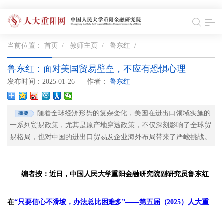
当前位置：
首页
/
教师主页
/
鲁东红
/
鲁东红：面对美国贸易壁垒，不应有恐惧心理
发布时间：2025-01-26
作者：
鲁东红
随着全球经济形势的复杂变化，美国在进出口领域实施的
一系列贸易政策，尤其是原产地穿透政策，不仅深刻影响了全球贸
易格局，也对中国的进出口贸易及企业海外布局带来了严峻挑战。
编者按：近日，中国人民大学重阳金融研究院副研究员鲁东红
在
“只要信心不滑坡，办法总比困难多”——第五届（2025）人大重