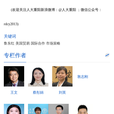
(欢迎关注人大重阳新浪微博：@人大重阳 ；微信公众号：
rdcy2013)
关键词
鲁东红 美国贸易 国际合作 市场策略
专栏作者
敦志刚
王文
蔡彤娟
刘英