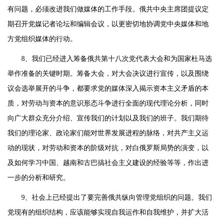
有问题，必须改进我们做媒体的工作手段。俄共中央主席团提议定
期召开党媒记者论坛和编辑会议，以更密切地协调党中央媒体和地
方党组织媒体的行动。
8、我们已经进入筹备俄共第十八次党代表大会和为国家杜马选
举作准备的关键时期。筹备大会，对大会决议进行宣传，以及围绕
议会选举展开的斗争，都要求党的媒体深入揭示资本主义矛盾的本
质，对劳动与资本的意识形态斗争进行全面的现代理论分析，同时
向广大群众充分介绍、宣传我们的计划以及我们的班子。我们期待
我们的理论家、政论家们能对世界发展进程的脉络，对共产主义运
动的现状，对劳动和资本的阶级对抗，对白俄罗斯局势的演变，以
及如何学习中国、越南和古巴搞社会主义建设的经验等等，作出进
一步的分析和研究。
9、社会上已经提出了要完善俄共纵向管理党组织的问题。我们
党现有的组织结构，应该能够实现自我运作和自我维护，并扩大活